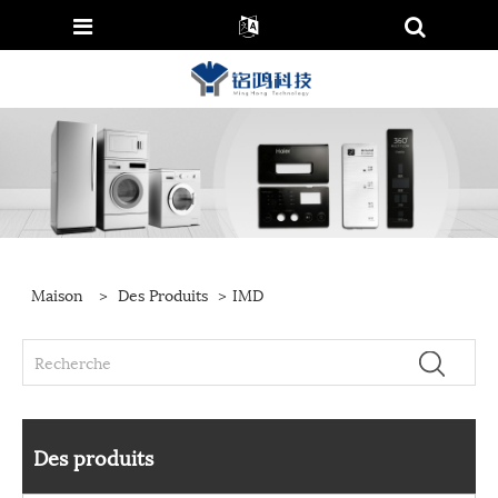
Maison
>
Des Produits
>
IMD
Des produits