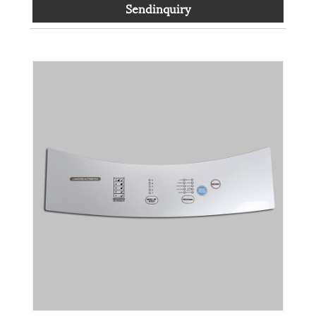
Sendinquiry