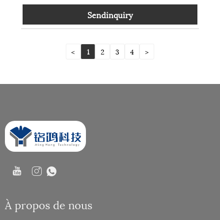
Sendinquiry
<
1
2
3
4
>
À propos de nous