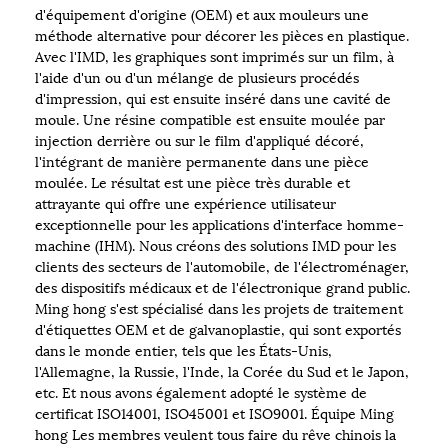
d'équipement d'origine (OEM) et aux mouleurs une
méthode alternative pour décorer les pièces en plastique.
Avec l'IMD, les graphiques sont imprimés sur un film, à
l'aide d'un ou d'un mélange de plusieurs procédés
d'impression, qui est ensuite inséré dans une cavité de
moule. Une résine compatible est ensuite moulée par
injection derrière ou sur le film d'appliqué décoré,
l'intégrant de manière permanente dans une pièce
moulée. Le résultat est une pièce très durable et
attrayante qui offre une expérience utilisateur
exceptionnelle pour les applications d'interface homme-
machine (IHM). Nous créons des solutions IMD pour les
clients des secteurs de l'automobile, de l'électroménager,
des dispositifs médicaux et de l'électronique grand public.
Ming hong s'est spécialisé dans les projets de traitement
d'étiquettes OEM et de galvanoplastie, qui sont exportés
dans le monde entier, tels que les États-Unis,
l'Allemagne, la Russie, l'Inde, la Corée du Sud et le Japon,
etc. Et nous avons également adopté le système de
certificat ISO14001, ISO45001 et ISO9001. Équipe Ming
hong Les membres veulent tous faire du rêve chinois la